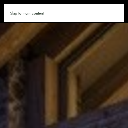
CHALET-OESTERREICH.CO
Skip to main content