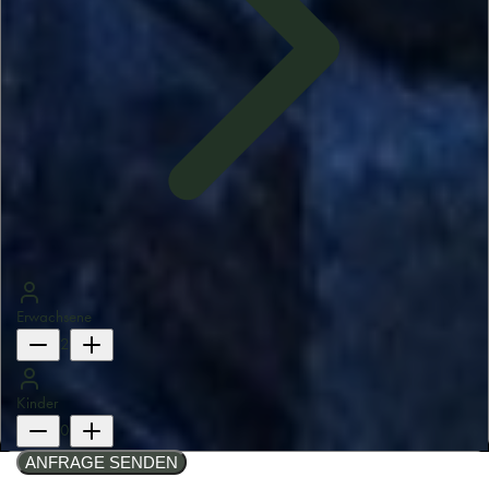
Erwachsene
2
Kinder
0
ANFRAGE SENDEN