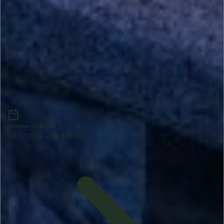
Anreise - Abreise
8/7/2026
–
8/8/2026